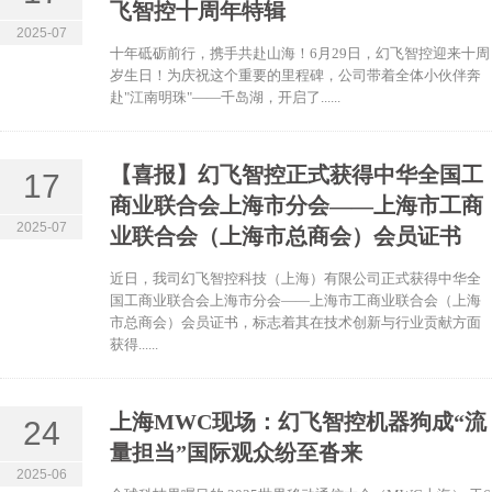
飞智控十周年特辑
2025-07
十年砥砺前行，携手共赴山海！6月29日，幻飞智控迎来十周
岁生日！为庆祝这个重要的里程碑，公司带着全体小伙伴奔
赴"江南明珠"——千岛湖，开启了......
【喜报】幻飞智控正式获得中华全国工
17
商业联合会上海市分会——上海市工商
2025-07
业联合会（上海市总商会）会员证书
近日，我司幻飞智控科技（上海）有限公司正式获得中华全
国工商业联合会上海市分会——上海市工商业联合会（上海
市总商会）会员证书，标志着其在技术创新与行业贡献方面
获得......
上海MWC现场：幻飞智控机器狗成“流
24
量担当”国际观众纷至沓来
2025-06