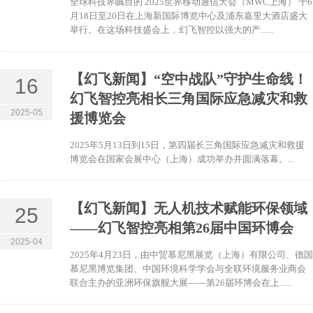
全球科技界瞩目的 2025世界移动通信大会（MWC上海） 于6
月18日至20日在上海新国际博览中心及浦东嘉里大酒店盛大
举行。在这场科技盛会上，幻飞智控以强大的产......
【幻飞新闻】“空中战队”守护生命线！
16
幻飞智控亮相长三角国际应急减灾和救
2025-05
援博览会
2025年5月13日到15日，第四届长三角国际应急减灾和救援
博览会在国家会展中心（上海）成功举办并圆满落幕。...
【幻飞新闻】无人机技术赋能环保领域
25
——幻飞智控亮相第26届中国环博会
2025-04
2025年4月23日，由中贸慕尼黑展览（上海）有限公司、德国
慕尼黑博览集团、中国环境科学学会与全联环境服务业商会
联合主办的亚洲环保旗舰大展——第26届环博会在上......