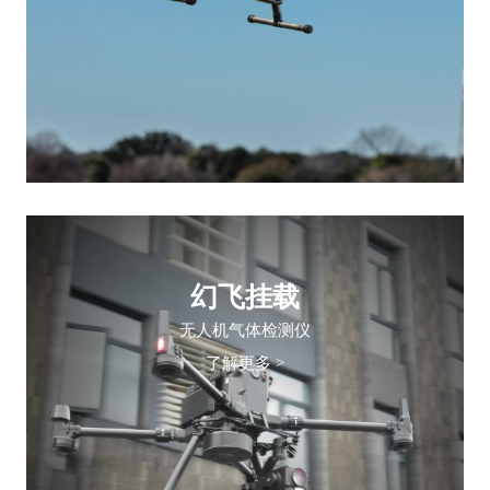
幻飞挂载
无人机气体检测仪
了解更多 >